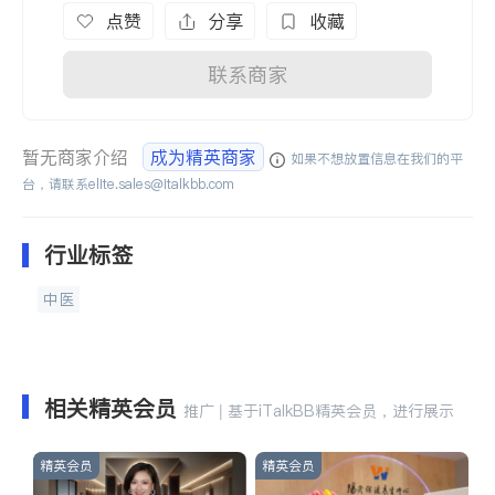
点赞
分享
收藏
联系商家
暂无商家介绍
成为精英商家
如果不想放置信息在我们的平
台，请联系
elite.sales@italkbb.com
行业标签
中医
相关精英会员
推广 | 基于iTalkBB精英会员，进行展示
精英会员
精英会员