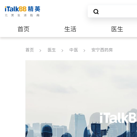
首页
生活
医生
养老
非盈利组织
首页
医生
中医
安宁西药房