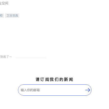
业空间
柜
卫浴洁具
装staging
请订阅我们的新闻