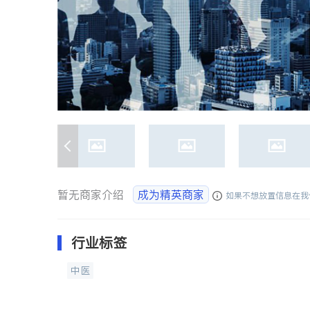
暂无商家介绍
成为精英商家
如果不想放置信息在我
行业标签
中医