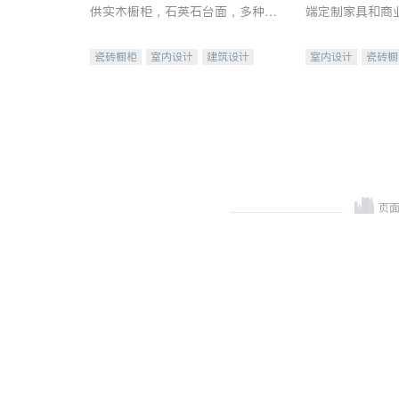
供实木橱柜，石英石台面，多种优
端定制家具和商
质不锈钢水槽、水龙头与抽油烟
机。品质厨房，家的选择。
瓷砖橱柜
室内设计
建筑设计
室内设计
瓷砖橱
卫浴洁具
室内装修
地板建材
售前软
室内装修