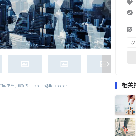
相关
们的平台，请联系
elite.sales@italkbb.com