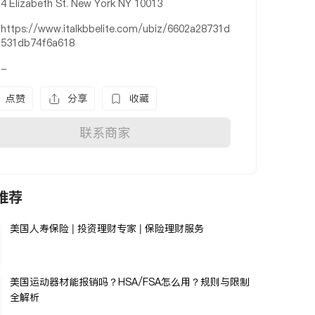
4 Elizabeth St. New York NY 10013
https://www.italkbbelite.com/ubiz/6602a28731d
531db74f6a618
-
点赞
分享
收藏
联系商家
推荐
美国人寿保险 | 投资理财专家 | 保险理财服务
美国运动器材能报销吗？HSA/FSA怎么用？规则与限制
全解析