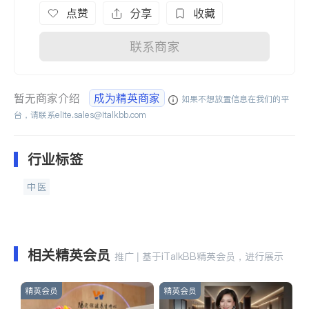
点赞
分享
收藏
联系商家
暂无商家介绍
成为精英商家
如果不想放置信息在我们的平
台，请联系
elite.sales@italkbb.com
行业标签
中医
相关精英会员
推广 | 基于iTalkBB精英会员，进行展示
精英会员
精英会员