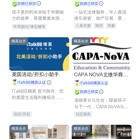
执照已核实
执照已核实
孩子美好的未来始于早期能
一站式法律服务，华人首选.
力的培养，用愿景激发孩子
房东房客、地产交易、意外
的学习潜力和动力。理念：
伤害、车祸重伤、商业诉
人身伤害
移民
刑事
升学顾问/课后辅导
拥有成长型心态是成功的基
讼、商标注册、移民信托、
车祸理赔
民事
房地产
石。
建筑合同、刑事案件全包办
信托/遗嘱
商业
商标注册
精英会员
精英会员
索赔
律师-其它
保释
美国活动/折扣小助手
CAPA NOVA北维华裔家
长会
iTalkBB精英认证
iTalkBB精英认证
iTalkBB精英 官方账号。您
执照已核实
的美国生活福利播报员，精
连接家长与社会，赋能孩子
选独家折扣、本地活动与专
与下一代，CAPA NoVA与您
业讲座，第一时间享受您的
携手建设包容、公平、充满
活动/折扣
社区服务
专属福利。
希望的社区。
精英会员
精英会员