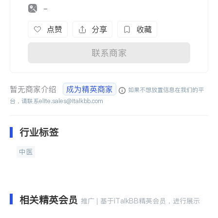
-
点赞
分享
收藏
联系商家
暂无商家介绍
成为精英商家
如果不想放置信息在我们的平
台，请联系
elite.sales@italkbb.com
行业标签
中医
相关精英会员
推广 | 基于iTalkBB精英会员，进行展示