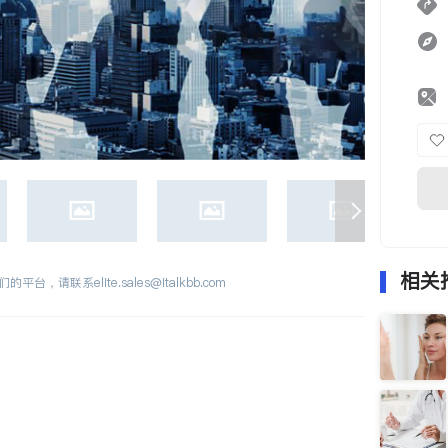
相关
们的平台，请联系
elite.sales@italkbb.com