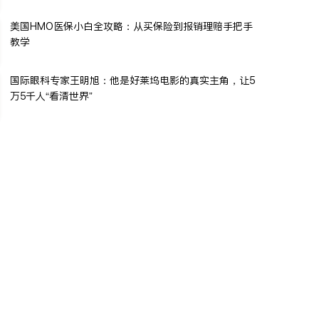
美国HMO医保小白全攻略：从买保险到报销理赔手把手
教学
国际眼科专家王明旭：他是好莱坞电影的真实主角，让5
万5千人“看清世界”