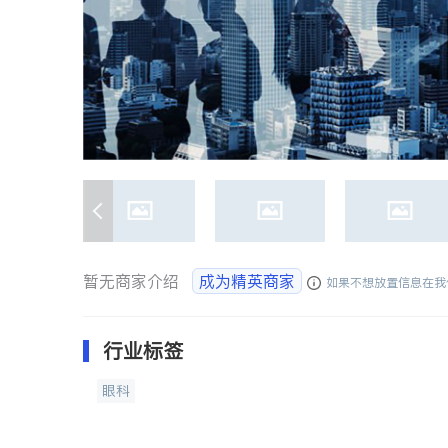
暂无商家介绍
成为精英商家
如果不想放置信息在我
行业标签
眼科