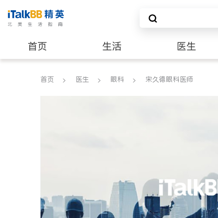
首页
生活
医生
养老
非盈利组织
首页
医生
眼科
宋久德眼科医师