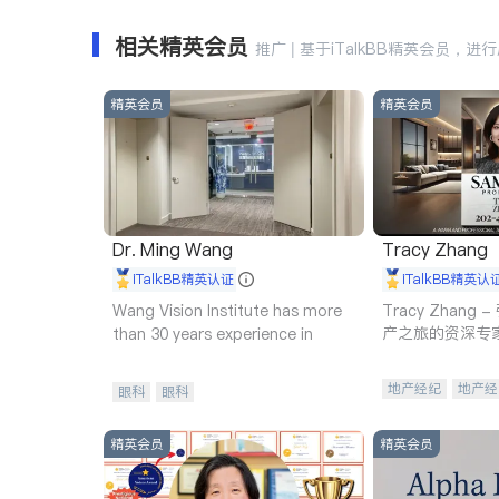
相关精英会员
推广 | 基于iTalkBB精英会员，进
精英会员
精英会员
Dr. Ming Wang
Tracy Zhang
iTalkBB精英认证
iTalkBB精英认
Wang Vision Institute has more
Tracy Zhan
产之旅的资深专
than 30 years experience in
地产经纪
地产经
眼科
眼科
商业地产
商铺
精英会员
精英会员