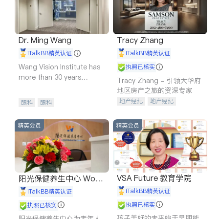
Dr. Ming Wang
Tracy Zhang
iTalkBB精英认证
iTalkBB精英认证
Wang Vision Institute has
执照已核实
more than 30 years
Tracy Zhang - 引领大华府
experience in
地区房产之旅的资深专家
地产经纪
地产经纪
眼科
眼科
地产投资
商业地产
商铺租售
开发商建商
精英会员
精英会员
VSA Future 教育学院
阳光保健养生中心 World
shine
iTalkBB精英认证
iTalkBB精英认证
执照已核实
执照已核实
孩子美好的未来始于早期能
阳光保健养生中心为老年人