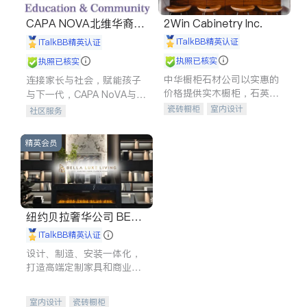
CAPA NOVA北维华裔家
2Win Cabinetry Inc.
长会
iTalkBB精英认证
iTalkBB精英认证
执照已核实
执照已核实
中华橱柜石材公司以实惠的
连接家长与社会，赋能孩子
价格提供实木橱柜，石英石
与下一代，CAPA NoVA与您
台面，多种优质不锈钢水
携手建设包容、公平、充满
瓷砖橱柜
室内设计
社区服务
槽、水龙头与抽油烟机。品
希望的社区。
建筑设计
卫浴洁具
质厨房，家的选择。
室内装修
精英会员
纽约贝拉奢华公司 BELL
A LUXE
iTalkBB精英认证
设计、制造、安装一体化，
打造高端定制家具和商业空
间
室内设计
瓷砖橱柜