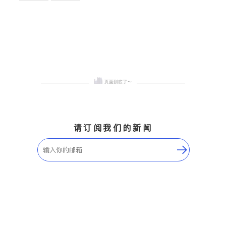
卫浴洁具
地板建材
售前软装staging
室内装修
请订阅我们的新闻