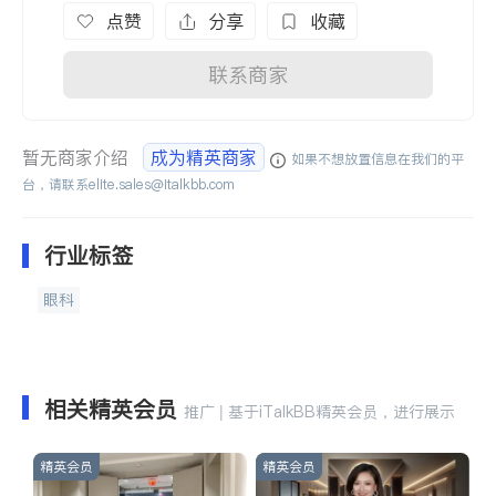
点赞
分享
收藏
联系商家
暂无商家介绍
成为精英商家
如果不想放置信息在我们的平
台，请联系
elite.sales@italkbb.com
行业标签
眼科
相关精英会员
推广 | 基于iTalkBB精英会员，进行展示
精英会员
精英会员