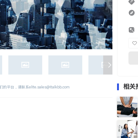
相关
们的平台，请联系
elite.sales@italkbb.com