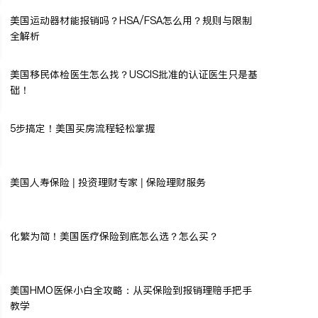
美国运动器材能报销吗？HSA/FSA怎么用？规则与限制
全解析
美国移民体检医生怎么找？USCIS批准的认证医生只是基
础！
5步搞定！美国买房流程轻松掌握
美国人寿保险 | 投资理财专家 | 保险理财服务
化繁为简！美国医疗保险到底怎么选？怎么买？
美国HMO医保小白全攻略：从买保险到报销理赔手把手
教学