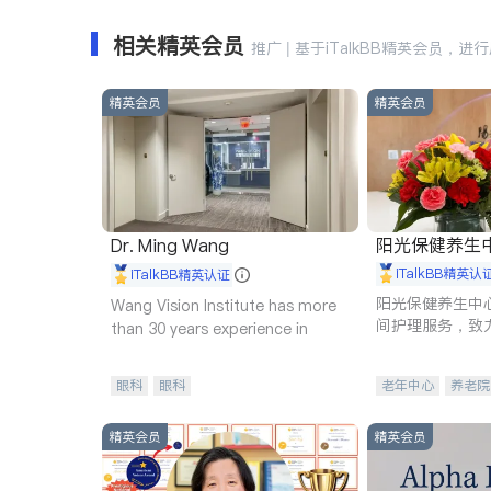
相关精英会员
推广 | 基于iTalkBB精英会员，进
精英会员
精英会员
阳光保健养生中心 
Dr. Ming Wang
iTalkBB精英认
iTalkBB精英认证
阳光保健养生中
Wang Vision Institute has more
间护理服务，致
than 30 years experience in
理创新来有效提
量。
眼科
眼科
老年中心
养老院
精英会员
精英会员