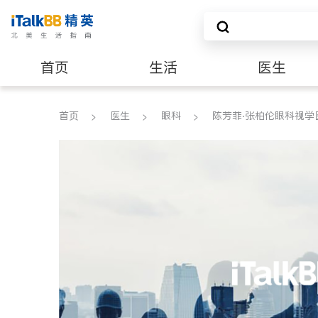
首页
生活
医生
养老
非盈利组织
首页
医生
眼科
陈芳菲‧张柏伦眼科视学