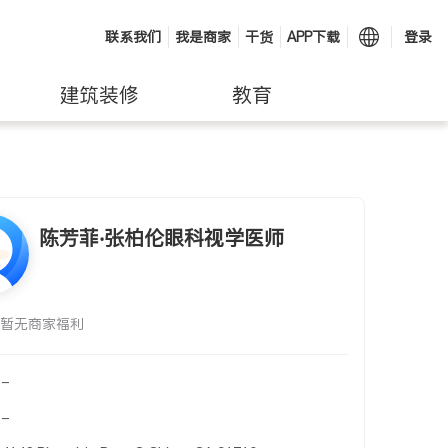
联系我们
我是商家
干货
APP下载
登录
建筑装修
教育
陈芳菲‧张柏伦眼科视学医师
暂无商家福利
-
-