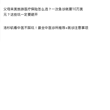
父母来美旅游医疗保险怎么选？一次急诊就要10万美
元？这些坑一定要避开
洛杉矶看中医不踩坑！最全中医诊所推荐+就诊注意事项