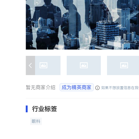
暂无商家介绍
成为精英商家
如果不想放置信息在我
行业标签
眼科