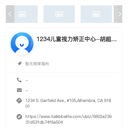
1234儿童视力矫正中心─胡超眼
科视学博士
暂无商家福利
-
-
1234 S. Garfield Ave., #105,Alhambra, CA 918
01
https://www.italkbbelite.com/ubiz/6602a239
31d531db74f6a504