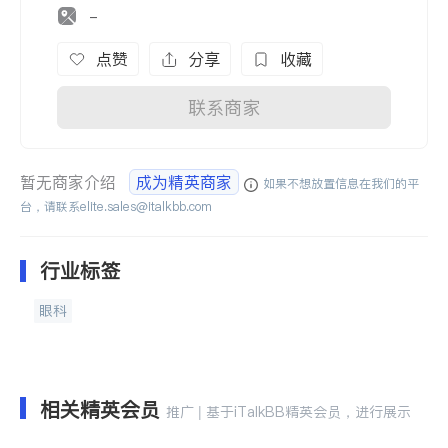
-
点赞
分享
收藏
联系商家
暂无商家介绍
成为精英商家
如果不想放置信息在我们的平
台，请联系
elite.sales@italkbb.com
行业标签
眼科
相关精英会员
推广 | 基于iTalkBB精英会员，进行展示