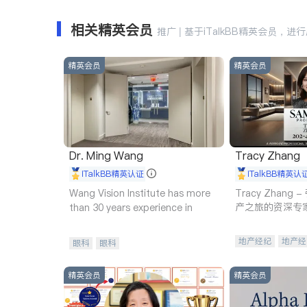
相关精英会员
推广 | 基于iTalkBB精英会员，进
精英会员
精英会员
Dr. Ming Wang
Tracy Zhang
iTalkBB精英认证
iTalkBB精英认
Wang Vision Institute has more
Tracy Zhan
产之旅的资深专
than 30 years experience in
地产经纪
地产经
眼科
眼科
商业地产
商铺
精英会员
精英会员