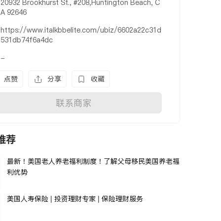
20932 Brookhurst St., #208,Huntington Beach, C
A 92646
https://www.italkbbelite.com/ubiz/6602a22c31d
531db74f6a4dc
-
点赞
分享
收藏
联系商家
推荐
最新！美国老人养老福利制度！了解父母移民美国养老福
利优势
美国人寿保险 | 投资理财专家 | 保险理财服务