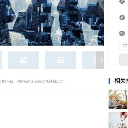
相关
们的平台，请联系
elite.sales@italkbb.com