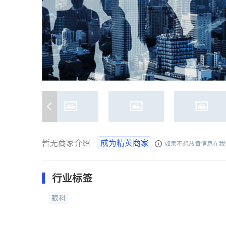
暂无商家介绍
成为精英商家
如果不想放置信息在我
行业标签
眼科