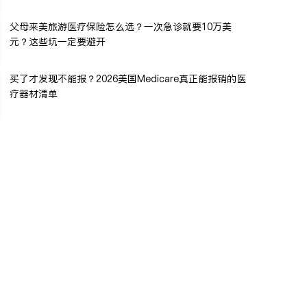
父母来美旅游医疗保险怎么选？一次急诊就要10万美
元？这些坑一定要避开
买了才发现不能报？2026美国Medicare真正能报销的医
疗器材清单