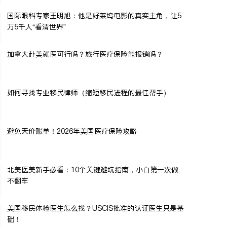
国际眼科专家王明旭：他是好莱坞电影的真实主角，让5
万5千人“看清世界”
加拿大赴美就医可行吗？旅行医疗保险能报销吗？
如何寻找专业移民律师（缩短移民进程的最佳帮手）
避免天价账单！2026年美国医疗保险攻略
北美医美新手必看：10个关键避坑指南，小白第一次做
不翻车
美国移民体检医生怎么找？USCIS批准的认证医生只是基
础！