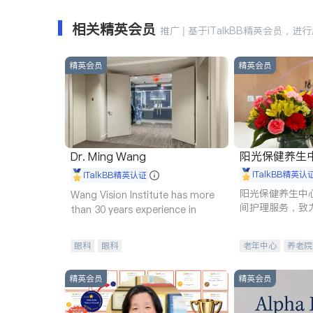
相关精英会员
推广 | 基于iTalkBB精英会员，进
精英会员
精英会员
阳光保健养生中心 
Dr. Ming Wang
iTalkBB精英认
iTalkBB精英认证
阳光保健养生中
Wang Vision Institute has more
间护理服务，致
than 30 years experience in
理创新来有效提
量。
眼科
眼科
老年中心
养老院
精英会员
精英会员