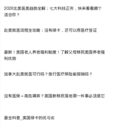
2026北美医美趋势全解：七大科技正夯，快来看看哪个
适合你？
赴美就医流程全攻略：没有绿卡，还可以用医疗签证
最新！美国老人养老福利制度！了解父母移民美国养老福
利优势
加拿大赴美就医可行吗？旅行医疗保险能报销吗？
没有医保＝高危裸奔？美国新移民落地第一件事必须是它
最全科普_美国绿卡的优与劣