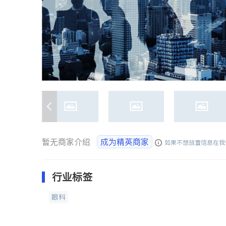
暂无商家介绍
成为精英商家
如果不想放置信息在我
行业标签
眼科