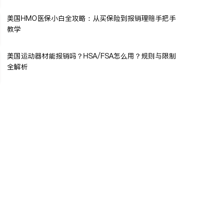
美国HMO医保小白全攻略：从买保险到报销理赔手把手
教学
美国运动器材能报销吗？HSA/FSA怎么用？规则与限制
全解析