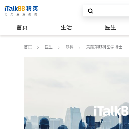
首页
生活
医生
养老
非盈利组织
首页
医生
眼科
黄燕萍眼科医学博士