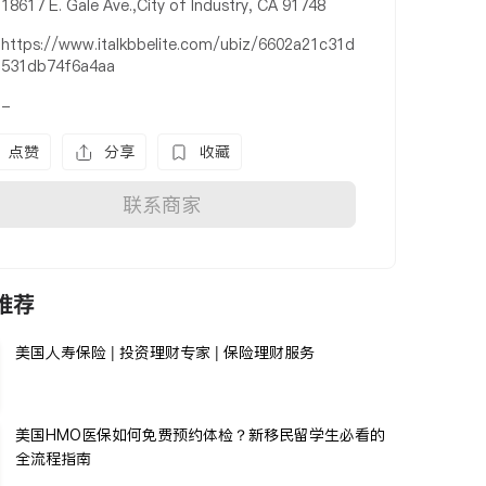
18617 E. Gale Ave.,City of Industry, CA 91748
https://www.italkbbelite.com/ubiz/6602a21c31d
531db74f6a4aa
-
点赞
分享
收藏
联系商家
推荐
美国人寿保险 | 投资理财专家 | 保险理财服务
美国HMO医保如何免费预约体检？新移民留学生必看的
全流程指南