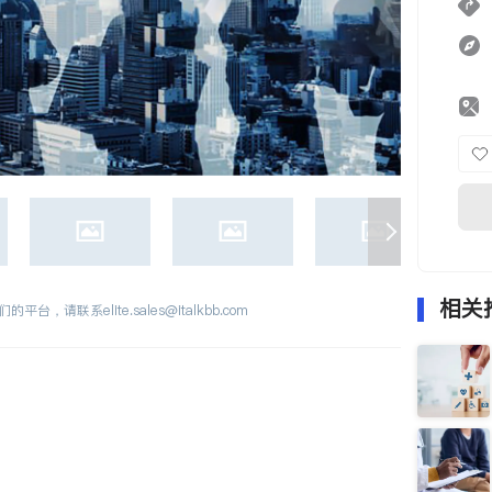
相关
们的平台，请联系
elite.sales@italkbb.com