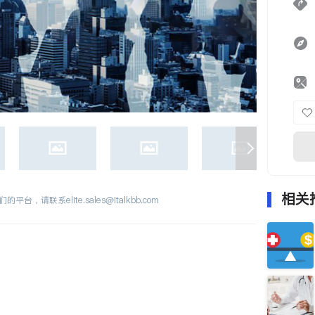
相关
们的平台，请联系
elite.sales@italkbb.com