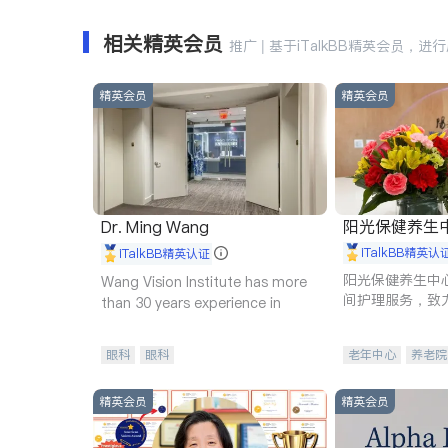
相关精英会员
推广 | 基于iTalkBB精英会员，进
精英会员
精英会员
阳光保健养生中心 
Dr. Ming Wang
iTalkBB精英认
iTalkBB精英认证
阳光保健养生中
Wang Vision Institute has more
间护理服务，致
than 30 years experience in
理创新来有效提
量。
眼科
眼科
老年中心
养老院
精英会员
精英会员