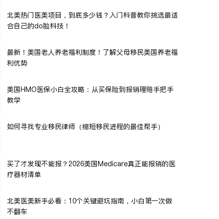
北美热门医美项目，到底多少钱？入门科普教你挑选最适
合自己的do脸科技！
最新！美国老人养老福利制度！了解父母移民美国养老福
利优势
美国HMO医保小白全攻略：从买保险到报销理赔手把手
教学
如何寻找专业移民律师（缩短移民进程的最佳帮手）
买了才发现不能报？2026美国Medicare真正能报销的医
疗器材清单
北美医美新手必看：10个关键避坑指南，小白第一次做
不翻车