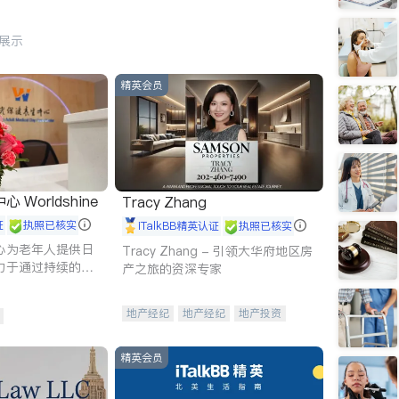
行展示
精英会员
Worldshine
Tracy Zhang
证
执照已核实
iTalkBB精英认证
执照已核实
心为老年人提供日
Tracy Zhang - 引领大华府地区房
力于通过持续的护
产之旅的资深专家
升老年人的生活质
地产经纪
地产经纪
地产投资
商业地产
商铺租售
开发商建商
精英会员