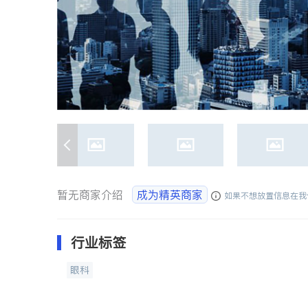
暂无商家介绍
成为精英商家
如果不想放置信息在我
行业标签
眼科