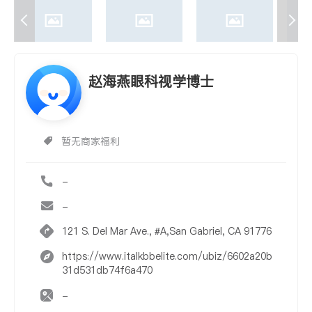
赵海燕眼科视学博士
暂无商家福利
-
-
121 S. Del Mar Ave., #A,San Gabriel, CA 91776
https://www.italkbbelite.com/ubiz/6602a20b
31d531db74f6a470
-