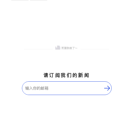
卫浴洁具
地板建材
售前软装staging
室内装修
请订阅我们的新闻