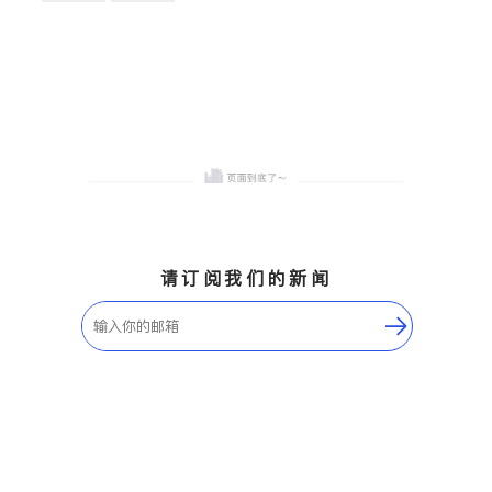
卫浴洁具
地板建材
售前软装staging
室内装修
请订阅我们的新闻