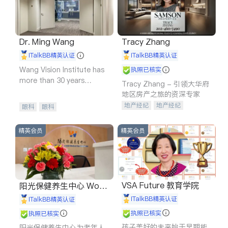
Dr. Ming Wang
Tracy Zhang
iTalkBB精英认证
iTalkBB精英认证
Wang Vision Institute has
执照已核实
more than 30 years
Tracy Zhang - 引领大华府
experience in
地区房产之旅的资深专家
地产经纪
地产经纪
眼科
眼科
地产投资
商业地产
商铺租售
开发商建商
精英会员
精英会员
VSA Future 教育学院
阳光保健养生中心 World
shine
iTalkBB精英认证
iTalkBB精英认证
执照已核实
执照已核实
孩子美好的未来始于早期能
阳光保健养生中心为老年人