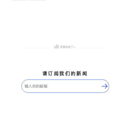
卫浴洁具
地板建材
售前软装staging
室内装修
请订阅我们的新闻