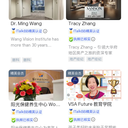
Dr. Ming Wang
Tracy Zhang
iTalkBB精英认证
iTalkBB精英认证
Wang Vision Institute has
执照已核实
more than 30 years
Tracy Zhang - 引领大华府
experience in
地区房产之旅的资深专家
地产经纪
地产经纪
眼科
眼科
地产投资
商业地产
商铺租售
开发商建商
精英会员
精英会员
VSA Future 教育学院
阳光保健养生中心 World
shine
iTalkBB精英认证
iTalkBB精英认证
执照已核实
执照已核实
孩子美好的未来始于早期能
阳光保健养生中心为老年人