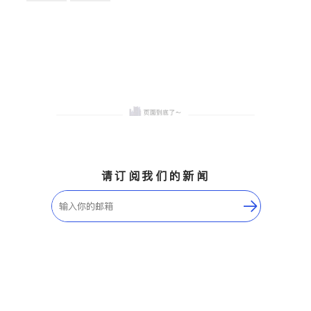
卫浴洁具
地板建材
售前软装staging
室内装修
请订阅我们的新闻