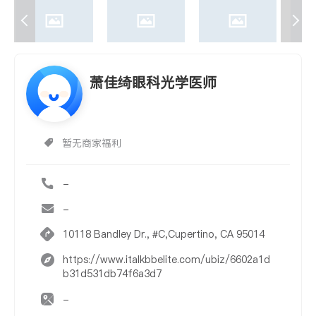
萧佳绮眼科光学医师
暂无商家福利
-
-
10118 Bandley Dr., #C,Cupertino, CA 95014
https://www.italkbbelite.com/ubiz/6602a1d
b31d531db74f6a3d7
-