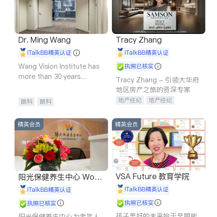
Dr. Ming Wang
Tracy Zhang
iTalkBB精英认证
iTalkBB精英认证
Wang Vision Institute has
执照已核实
more than 30 years
Tracy Zhang - 引领大华府
experience in
地区房产之旅的资深专家
地产经纪
地产经纪
眼科
眼科
地产投资
商业地产
商铺租售
开发商建商
精英会员
精英会员
VSA Future 教育学院
阳光保健养生中心 World
shine
iTalkBB精英认证
iTalkBB精英认证
执照已核实
执照已核实
孩子美好的未来始于早期能
阳光保健养生中心为老年人