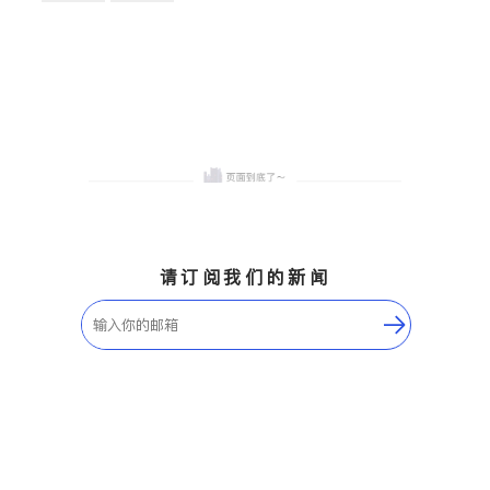
卫浴洁具
地板建材
售前软装staging
室内装修
请订阅我们的新闻