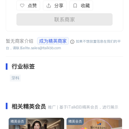
点赞
分享
收藏
联系商家
暂无商家介绍
成为精英商家
如果不想放置信息在我们的平
台，请联系
elite.sales@italkbb.com
行业标签
牙科
相关精英会员
推广 | 基于iTalkBB精英会员，进行展示
精英会员
精英会员