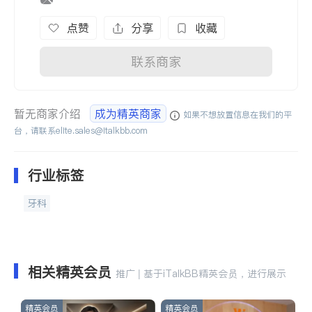
点赞
分享
收藏
联系商家
暂无商家介绍
成为精英商家
如果不想放置信息在我们的平
台，请联系
elite.sales@italkbb.com
行业标签
牙科
相关精英会员
推广 | 基于iTalkBB精英会员，进行展示
精英会员
精英会员