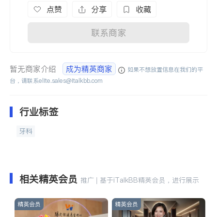
点赞
分享
收藏
联系商家
暂无商家介绍
成为精英商家
如果不想放置信息在我们的平
台，请联系
elite.sales@italkbb.com
行业标签
牙科
相关精英会员
推广 | 基于iTalkBB精英会员，进行展示
精英会员
精英会员