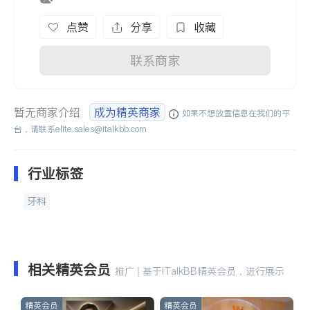
点赞
分享
收藏
联系商家
暂无商家介绍
成为精英商家
如果不想放置信息在我们的平
台，请联系
elite.sales@italkbb.com
行业标签
牙科
相关精英会员
推广 | 基于iTalkBB精英会员，进行展示
精英会员
精英会员