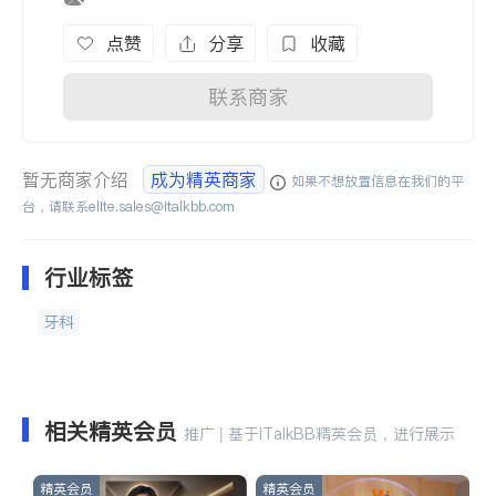
点赞
分享
收藏
联系商家
暂无商家介绍
成为精英商家
如果不想放置信息在我们的平
台，请联系
elite.sales@italkbb.com
行业标签
牙科
相关精英会员
推广 | 基于iTalkBB精英会员，进行展示
精英会员
精英会员