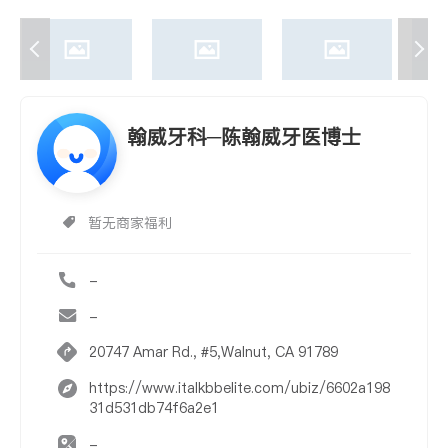
翰威牙科─陈翰威牙医博士
暂无商家福利
-
-
20747 Amar Rd., #5,Walnut, CA 91789
https://www.italkbbelite.com/ubiz/6602a198
31d531db74f6a2e1
-