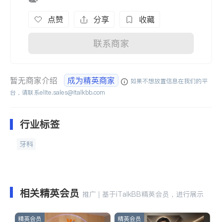
点赞
分享
收藏
联系商家
暂无商家介绍
成为精英商家
如果不想放置信息在我们的平
台，请联系
elite.sales@italkbb.com
行业标签
牙科
相关精英会员
推广 | 基于iTalkBB精英会员，进行展示
精英会员
精英会员