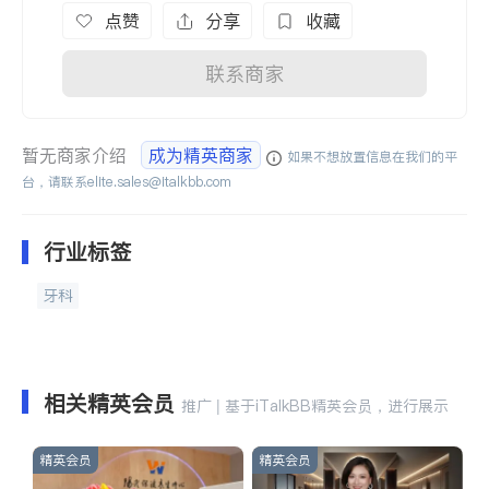
点赞
分享
收藏
联系商家
暂无商家介绍
成为精英商家
如果不想放置信息在我们的平
台，请联系
elite.sales@italkbb.com
行业标签
牙科
相关精英会员
推广 | 基于iTalkBB精英会员，进行展示
精英会员
精英会员