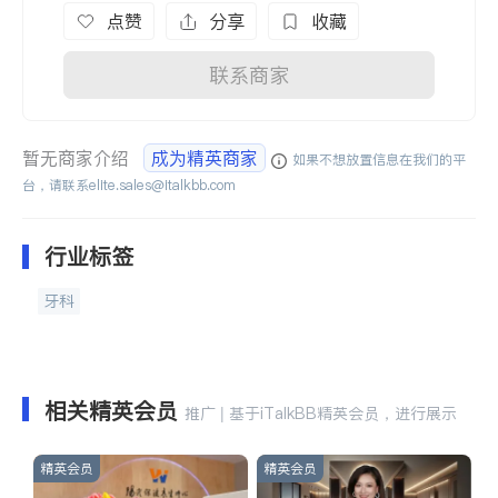
点赞
分享
收藏
联系商家
暂无商家介绍
成为精英商家
如果不想放置信息在我们的平
台，请联系
elite.sales@italkbb.com
行业标签
牙科
相关精英会员
推广 | 基于iTalkBB精英会员，进行展示
精英会员
精英会员