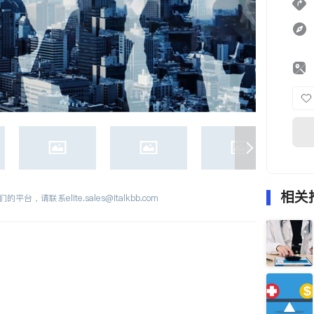
相关
们的平台，请联系
elite.sales@italkbb.com