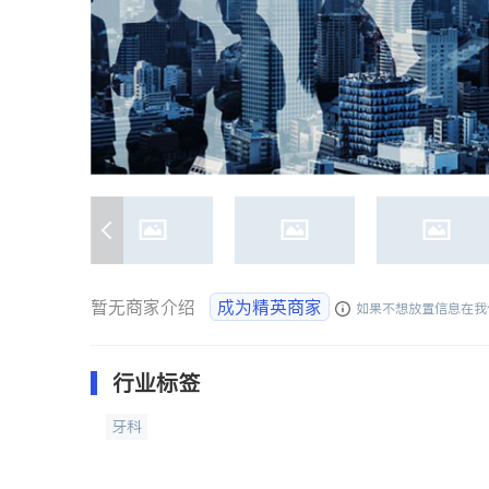
暂无商家介绍
成为精英商家
如果不想放置信息在我
行业标签
牙科