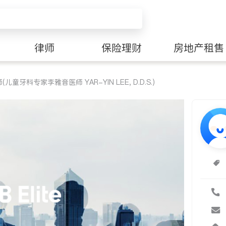
律师
保险理财
房地产租售
牙科专家李雅音医师 YAR-YIN LEE, D.D.S.)