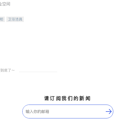
业空间
柜
卫浴洁具
装staging
请订阅我们的新闻