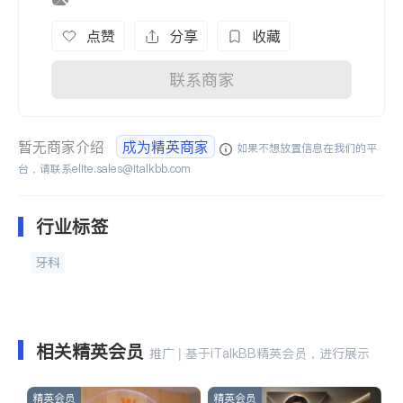
点赞
分享
收藏
联系商家
暂无商家介绍
成为精英商家
如果不想放置信息在我们的平
台，请联系
elite.sales@italkbb.com
行业标签
牙科
相关精英会员
推广 | 基于iTalkBB精英会员，进行展示
精英会员
精英会员