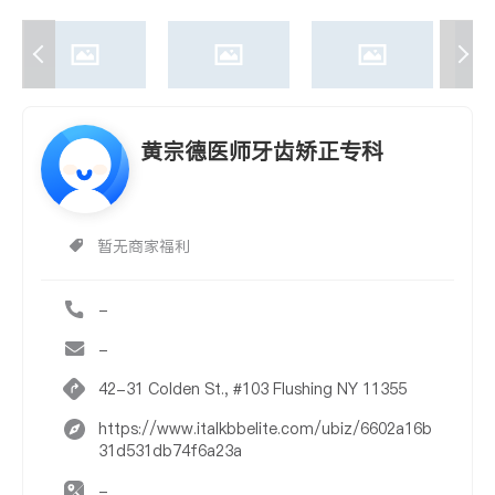
黄宗德医师牙齿矫正专科
暂无商家福利
-
-
42-31 Colden St., #103 Flushing NY 11355
https://www.italkbbelite.com/ubiz/6602a16b
31d531db74f6a23a
-