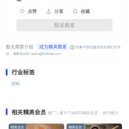
点赞
分享
收藏
联系商家
暂无商家介绍
成为精英商家
如果不想放置信息在我们的平
台，请联系
elite.sales@italkbb.com
行业标签
牙科
相关精英会员
推广 | 基于iTalkBB精英会员，进行展示
精英会员
精英会员