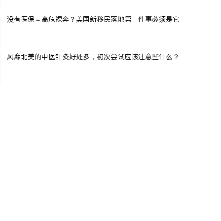
没有医保＝高危裸奔？美国新移民落地第一件事必须是它
风靡北美的中医针灸好处多，初次尝试应该注意些什么？