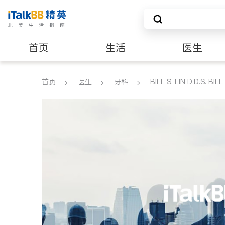
首页
生活
医生
养老
非盈利组织
首页
医生
牙科
BILL S. LIN D.D.S. BILL 