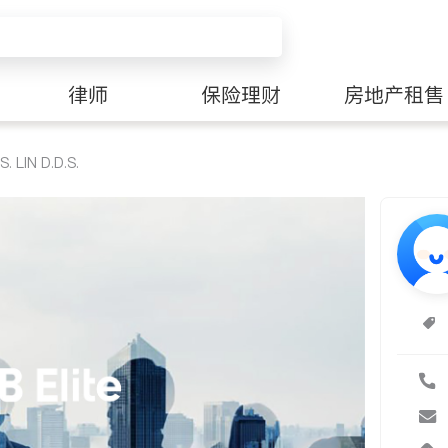
律师
保险理财
房地产租售
S. LIN D.D.S.