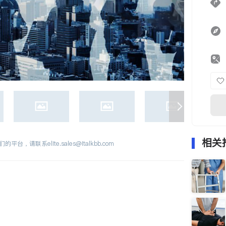
相关
们的平台，请联系
elite.sales@italkbb.com