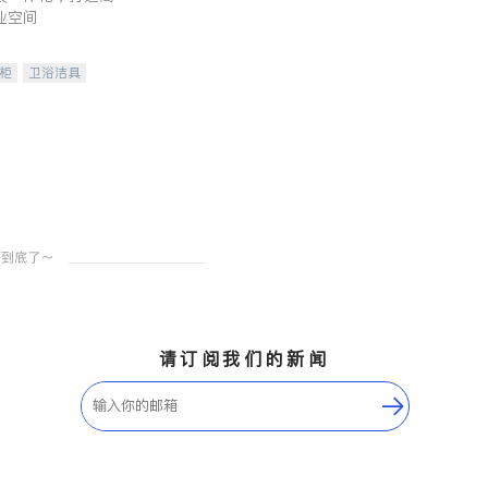
业空间
柜
卫浴洁具
装staging
请订阅我们的新闻