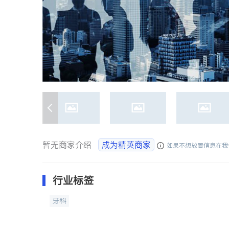
暂无商家介绍
成为精英商家
如果不想放置信息在我
行业标签
牙科