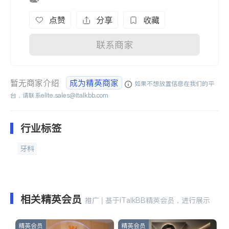
点赞
分享
收藏
联系商家
暂无商家介绍
成为精英商家
如果不想放置信息在我们的平
台，请联系
elite.sales@italkbb.com
行业标签
牙科
相关精英会员
推广 | 基于iTalkBB精英会员，进行展示
精英会员
精英会员