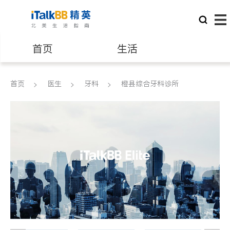
首页
生活
医生
律师
首页
医生
牙科
橙县综合牙科诊所
保险理财
房地产租售
建筑装修
教育
养老
非盈利组织