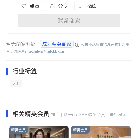
点赞
分享
收藏
联系商家
暂无商家介绍
成为精英商家
如果不想放置信息在我们的平
台，请联系
elite.sales@italkbb.com
行业标签
牙科
相关精英会员
推广 | 基于iTalkBB精英会员，进行展示
精英会员
精英会员