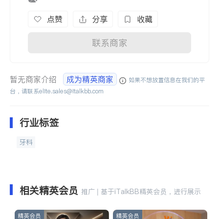
点赞
分享
收藏
联系商家
暂无商家介绍
成为精英商家
如果不想放置信息在我们的平
台，请联系
elite.sales@italkbb.com
行业标签
牙科
相关精英会员
推广 | 基于iTalkBB精英会员，进行展示
精英会员
精英会员