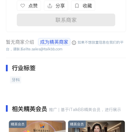
点赞
分享
收藏
联系商家
暂无商家介绍
成为精英商家
如果不想放置信息在我们的平
台，请联系
elite.sales@italkbb.com
行业标签
牙科
相关精英会员
推广 | 基于iTalkBB精英会员，进行展示
精英会员
精英会员