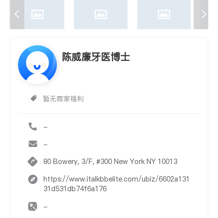
陈威廉牙医博士
暂无商家福利
-
-
80 Bowery, 3/F, #300 New York NY 10013
https://www.italkbbelite.com/ubiz/6602a131
31d531db74f6a176
-