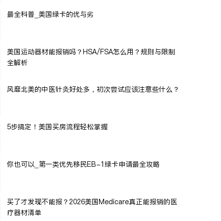
最全科普_美国绿卡的优与劣
美国运动器材能报销吗？HSA/FSA怎么用？规则与限制
全解析
风靡北美的中医针灸好处多，初次尝试应该注意些什么？
5步搞定！美国买房流程轻松掌握
你也可以_第一类优先移民EB-1绿卡申请最全攻略
买了才发现不能报？2026美国Medicare真正能报销的医
疗器材清单