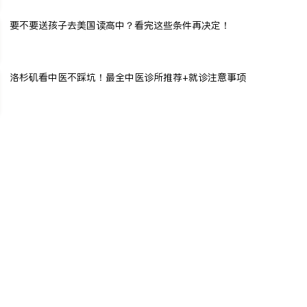
要不要送孩子去美国读高中？看完这些条件再决定！
洛杉矶看中医不踩坑！最全中医诊所推荐+就诊注意事项