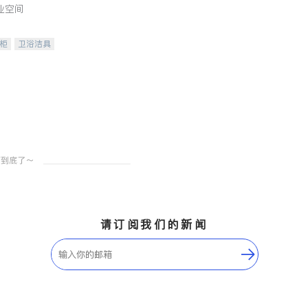
业空间
柜
卫浴洁具
装staging
请订阅我们的新闻