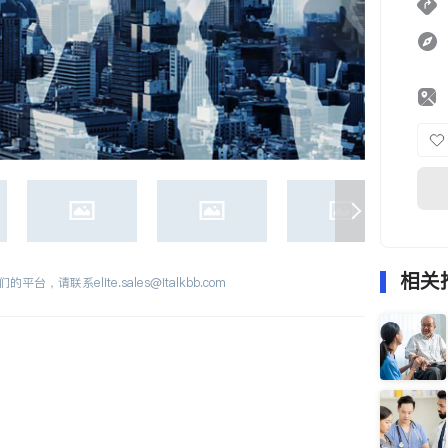
相关
们的平台，请联系
elite.sales@italkbb.com