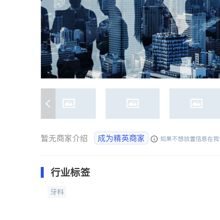
暂无商家介绍
成为精英商家
如果不想放置信息在我
行业标签
牙科