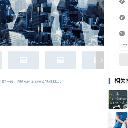
相关
们的平台，请联系
elite.sales@italkbb.com