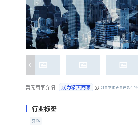
暂无商家介绍
成为精英商家
如果不想放置信息在我
行业标签
牙科