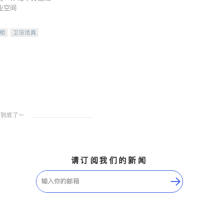
业空间
柜
卫浴洁具
装staging
请订阅我们的新闻