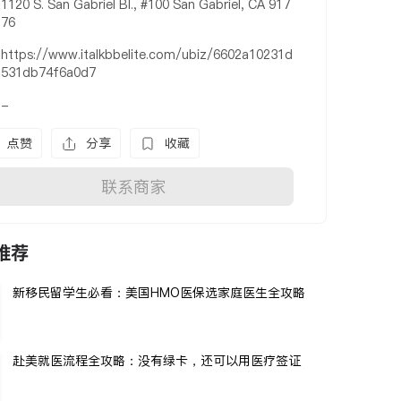
1120 S. San Gabriel Bl., #100 San Gabriel, CA 917
76
https://www.italkbbelite.com/ubiz/6602a10231d
531db74f6a0d7
-
点赞
分享
收藏
联系商家
推荐
新移民留学生必看：美国HMO医保选家庭医生全攻略
赴美就医流程全攻略：没有绿卡，还可以用医疗签证