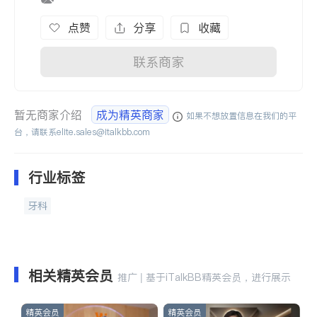
点赞
分享
收藏
联系商家
暂无商家介绍
成为精英商家
如果不想放置信息在我们的平
台，请联系
elite.sales@italkbb.com
行业标签
牙科
相关精英会员
推广 | 基于iTalkBB精英会员，进行展示
精英会员
精英会员