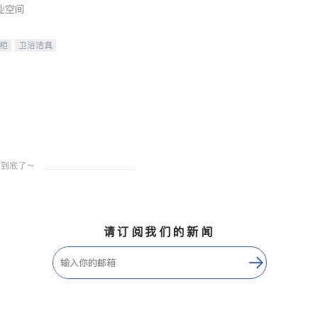
业空间
柜
卫浴洁具
装staging
请订阅我们的新闻