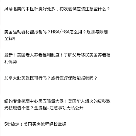
风靡北美的中医针灸好处多，初次尝试应该注意些什么？
美国运动器材能报销吗？HSA/FSA怎么用？规则与限制
全解析
最新！美国老人养老福利制度！了解父母移民美国养老福
利优势
加拿大赴美就医可行吗？旅行医疗保险能报销吗？
纽约专业抗衰中心黑五限量大促！美国华人爆火的皮秒激
光祛斑值不值？全流程+注意事项无私公开
5步搞定！美国买房流程轻松掌握