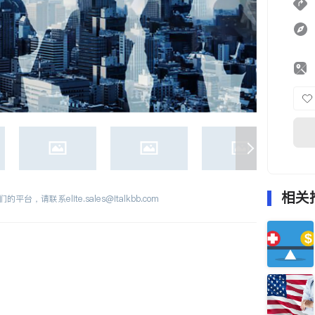
相关
们的平台，请联系
elite.sales@italkbb.com