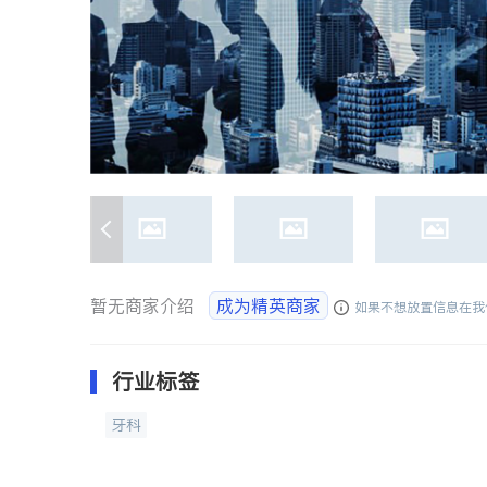
暂无商家介绍
成为精英商家
如果不想放置信息在我
行业标签
牙科