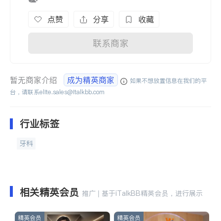
点赞
分享
收藏
联系商家
暂无商家介绍
成为精英商家
如果不想放置信息在我们的平
台，请联系
elite.sales@italkbb.com
行业标签
牙科
相关精英会员
推广 | 基于iTalkBB精英会员，进行展示
精英会员
精英会员