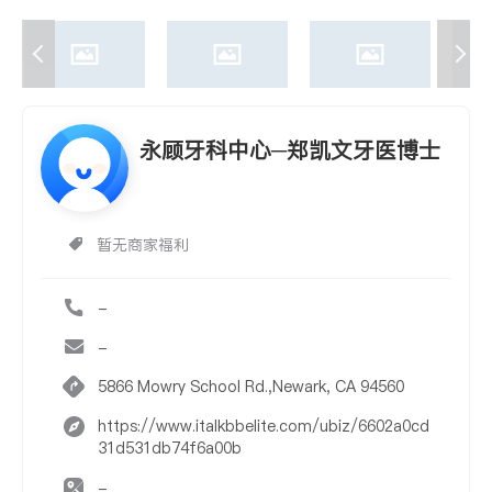
永顾牙科中心─郑凯文牙医博士
暂无商家福利
-
-
5866 Mowry School Rd.,Newark, CA 94560
https://www.italkbbelite.com/ubiz/6602a0cd
31d531db74f6a00b
-