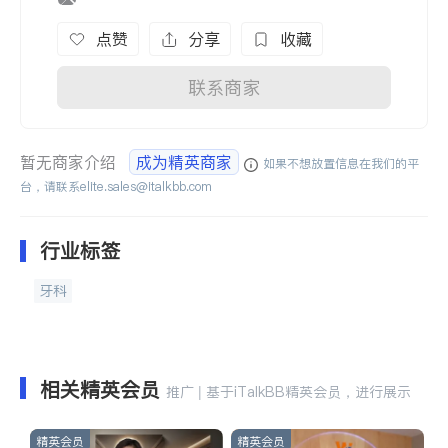
点赞
分享
收藏
联系商家
暂无商家介绍
成为精英商家
如果不想放置信息在我们的平
台，请联系
elite.sales@italkbb.com
行业标签
牙科
相关精英会员
推广 | 基于iTalkBB精英会员，进行展示
精英会员
精英会员