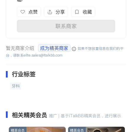
点赞
分享
收藏
联系商家
暂无商家介绍
成为精英商家
如果不想放置信息在我们的平
台，请联系
elite.sales@italkbb.com
行业标签
牙科
相关精英会员
推广 | 基于iTalkBB精英会员，进行展示
精英会员
精英会员