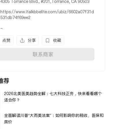
4305 Torrance Blvd., #201,Torrance, CA 90503
https://www.italkbbelite.com/ubiz/6602a07f31d
531db74f69ee2
-
点赞
分享
收藏
联系商家
推荐
2026北美医美趋势全解：七大科技正夯，快来看看哪个
适合你？
全面解读川普“大而美法案”：如何影响你的税收、医保和
房价