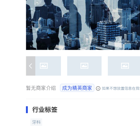
暂无商家介绍
成为精英商家
如果不想放置信息在我
行业标签
牙科