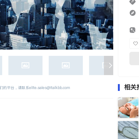
相关
们的平台，请联系
elite.sales@italkbb.com