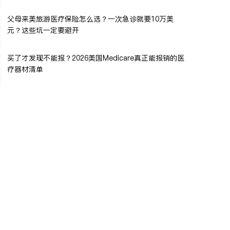
父母来美旅游医疗保险怎么选？一次急诊就要10万美
元？这些坑一定要避开
买了才发现不能报？2026美国Medicare真正能报销的医
疗器材清单