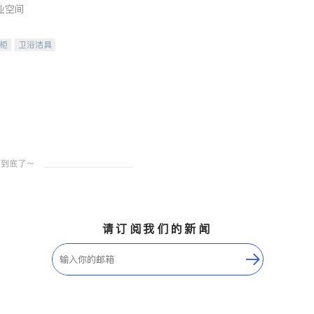
业空间
柜
卫浴洁具
装staging
请订阅我们的新闻