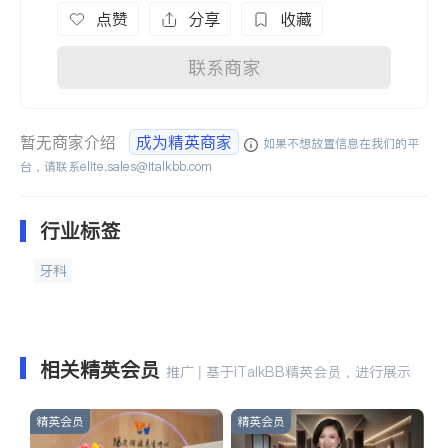
点赞
分享
收藏
联系商家
暂无商家介绍
成为精英商家
如果不想放置信息在我们的平
台，请联系
elite.sales@italkbb.com
行业标签
牙科
相关精英会员
推广 | 基于iTalkBB精英会员，进行展示
精英会员
精英会员