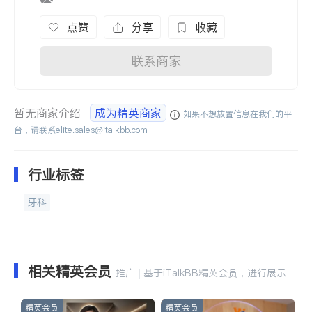
点赞
分享
收藏
联系商家
暂无商家介绍
成为精英商家
如果不想放置信息在我们的平
台，请联系
elite.sales@italkbb.com
行业标签
牙科
相关精英会员
推广 | 基于iTalkBB精英会员，进行展示
精英会员
精英会员