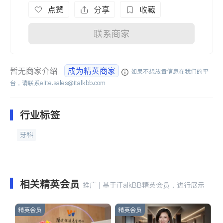
点赞
分享
收藏
联系商家
暂无商家介绍
成为精英商家
如果不想放置信息在我们的平
台，请联系
elite.sales@italkbb.com
行业标签
牙科
相关精英会员
推广 | 基于iTalkBB精英会员，进行展示
精英会员
精英会员