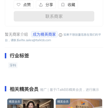
点赞
分享
收藏
联系商家
暂无商家介绍
成为精英商家
如果不想放置信息在我们的平
台，请联系
elite.sales@italkbb.com
行业标签
牙科
相关精英会员
推广 | 基于iTalkBB精英会员，进行展示
精英会员
精英会员