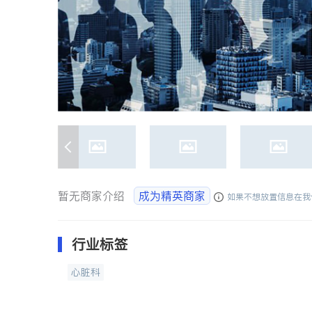
暂无商家介绍
成为精英商家
如果不想放置信息在我
行业标签
心脏科