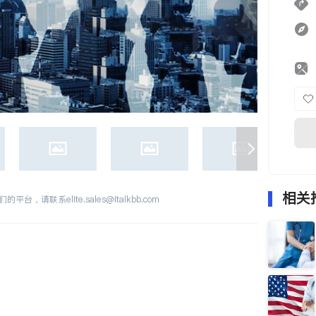
相关
们的平台，请联系
elite.sales@italkbb.com