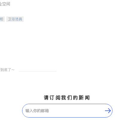
业空间
柜
卫浴洁具
装staging
请订阅我们的新闻