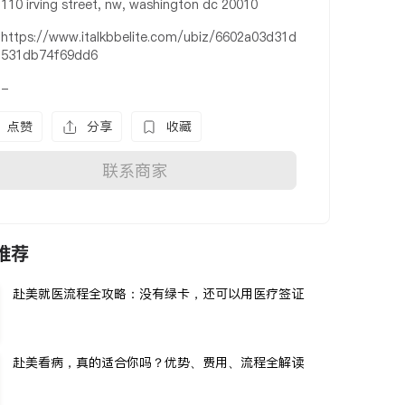
110 irving street, nw, washington dc 20010
https://www.italkbbelite.com/ubiz/6602a03d31d
531db74f69dd6
-
点赞
分享
收藏
联系商家
推荐
赴美就医流程全攻略：没有绿卡，还可以用医疗签证
赴美看病，真的适合你吗？优势、费用、流程全解读