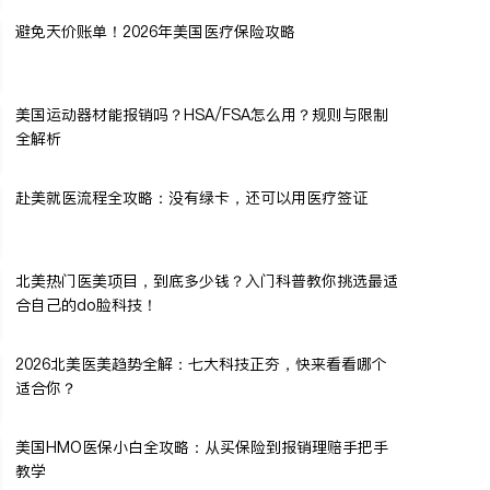
避免天价账单！2026年美国医疗保险攻略
美国运动器材能报销吗？HSA/FSA怎么用？规则与限制
全解析
赴美就医流程全攻略：没有绿卡，还可以用医疗签证
北美热门医美项目，到底多少钱？入门科普教你挑选最适
合自己的do脸科技！
2026北美医美趋势全解：七大科技正夯，快来看看哪个
适合你？
美国HMO医保小白全攻略：从买保险到报销理赔手把手
教学