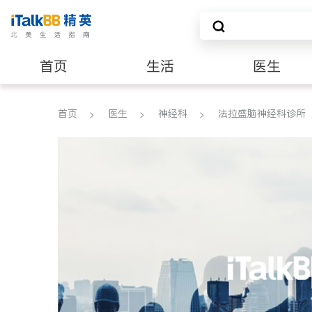
首页
生活
医生
养老
非盈利组织
首页
医生
神经科
法拉盛脑神经科诊所