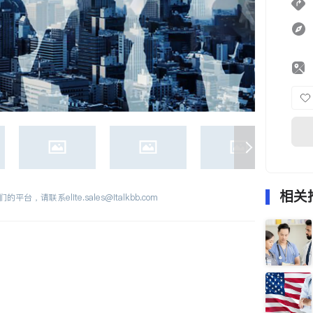
相关
们的平台，请联系
elite.sales@italkbb.com