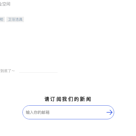
业空间
柜
卫浴洁具
装staging
请订阅我们的新闻