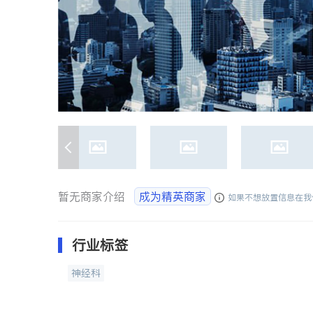
暂无商家介绍
成为精英商家
如果不想放置信息在我
行业标签
神经科