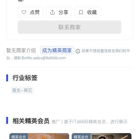
点赞
分享
收藏
联系商家
暂无商家介绍
成为精英商家
如果不想放置信息在我们的平
台，请联系
elite.sales@italkbb.com
行业标签
医生-其它
相关精英会员
推广 | 基于iTalkBB精英会员，进行展示
精英会员
精英会员