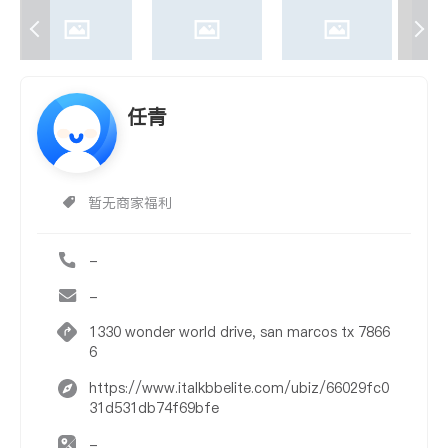
任青
暂无商家福利
-
-
1330 wonder world drive, san marcos tx 7866
6
https://www.italkbbelite.com/ubiz/66029fc0
31d531db74f69bfe
-