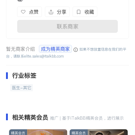
点赞
分享
收藏
联系商家
暂无商家介绍
成为精英商家
如果不想放置信息在我们的平
台，请联系
elite.sales@italkbb.com
行业标签
医生-其它
相关精英会员
推广 | 基于iTalkBB精英会员，进行展示
精英会员
精英会员