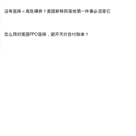
没有医保＝高危裸奔？美国新移民落地第一件事必须是它
怎么用好美国PPO医保，避开天价自付账单？