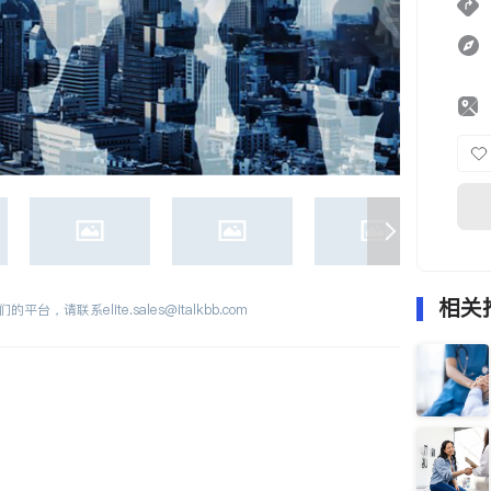
相关
们的平台，请联系
elite.sales@italkbb.com