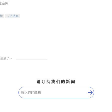
业空间
柜
卫浴洁具
装staging
请订阅我们的新闻