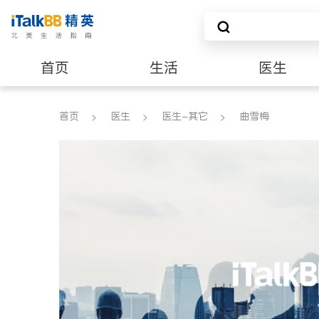
首页
生活
医生
养老
非盈利组织
首页
医生
医生-其它
曲雪梅