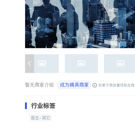
暂无商家介绍
成为精英商家
如果不想放置信息在我
行业标签
医生-其它