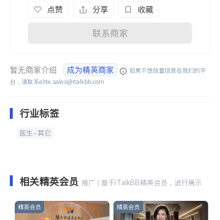
点赞
分享
收藏
联系商家
暂无商家介绍
成为精英商家
如果不想放置信息在我们的平
台，请联系
elite.sales@italkbb.com
行业标签
医生-其它
相关精英会员
推广 | 基于iTalkBB精英会员，进行展示
精英会员
精英会员